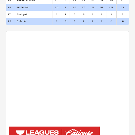
15
Raal la Louviere
30
6
12
12
30
38
-8
30
16
FC Dender
30
3
10
17
24
51
-27
19
17
Stuttgart
1
1
0
0
2
1
1
3
18
Colonia
1
0
0
1
1
2
-1
0